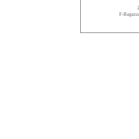
F-Rag