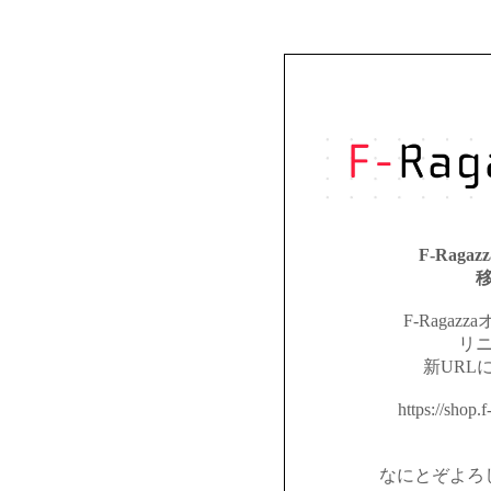
F-Rag
F-Raga
リ
新URL
https://shop
なにとぞよろ